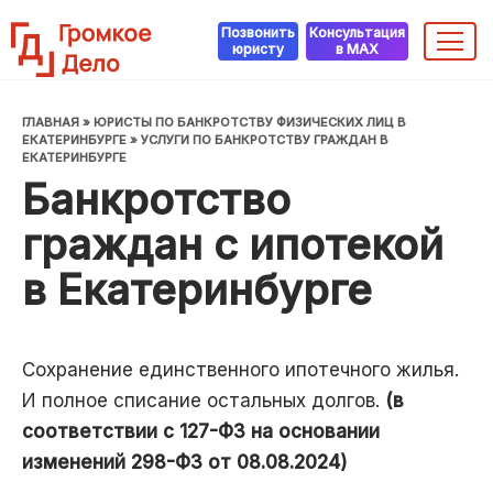
Перейти
Позвонить
Консультация
к
юристу
в MAX
содержанию
ГЛАВНАЯ
»
ЮРИСТЫ ПО БАНКРОТСТВУ ФИЗИЧЕСКИХ ЛИЦ В
ЕКАТЕРИНБУРГЕ
»
УСЛУГИ ПО БАНКРОТСТВУ ГРАЖДАН В
ЕКАТЕРИНБУРГЕ
Банкротство
граждан с ипотекой
в Екатеринбурге
Сохранение единственного ипотечного жилья.
И полное списание остальных долгов.
(в
соответствии с 127-ФЗ на основании
изменений 298-ФЗ от 08.08.2024)