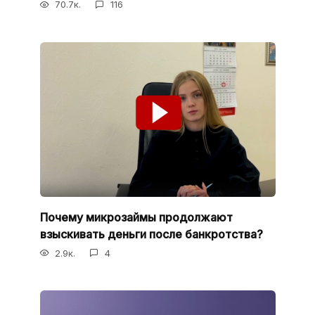
70.7к.
116
Почему микрозаймы продолжают
взыскивать деньги после банкротства?
2.9к.
4