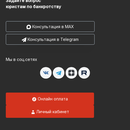
Задайте вопрос
юристам по банкротству
Консультация в MAX
Консультация в Telegram
Мы в соц.сетях
Онлайн оплата
Личный кабинет